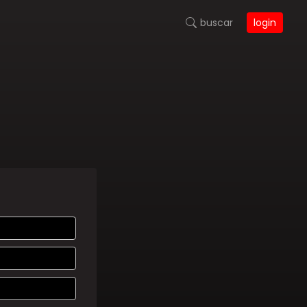
buscar
login