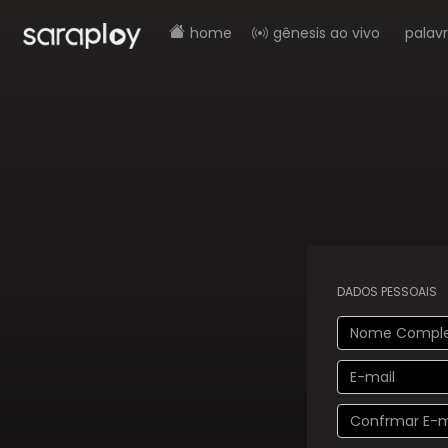
home
gênesis ao vivo
palav
DADOS PESSOAIS