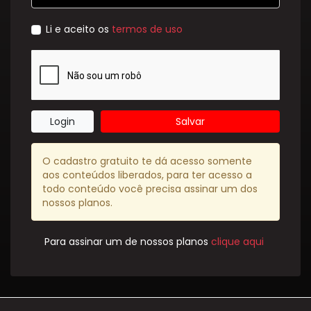
Li e aceito os
termos de uso
Login
Salvar
O cadastro gratuito te dá acesso somente
aos conteúdos liberados, para ter acesso a
todo conteúdo você precisa assinar um dos
nossos planos.
Para assinar um de nossos planos
clique aqui