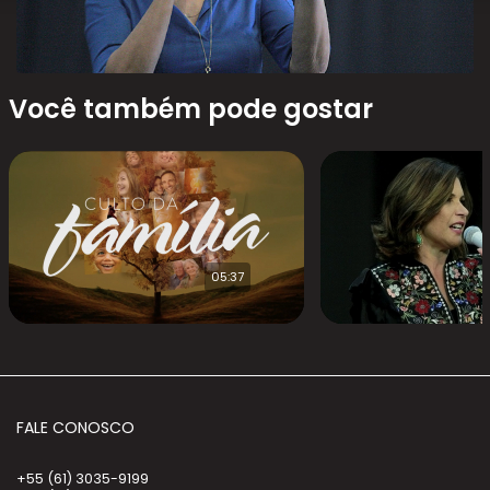
Você também pode gostar
05:37
FALE CONOSCO
+55 (61) 3035-9199