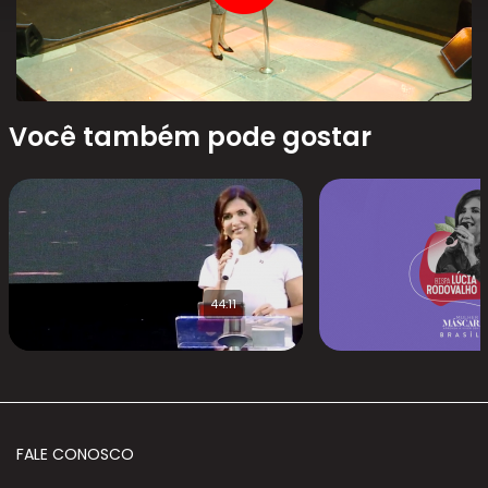
Você também pode gostar
44:11
FALE CONOSCO