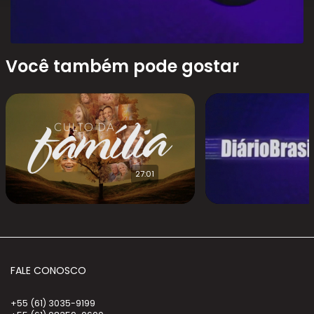
Você também pode gostar
27:01
FALE CONOSCO
+55 (61) 3035-9199