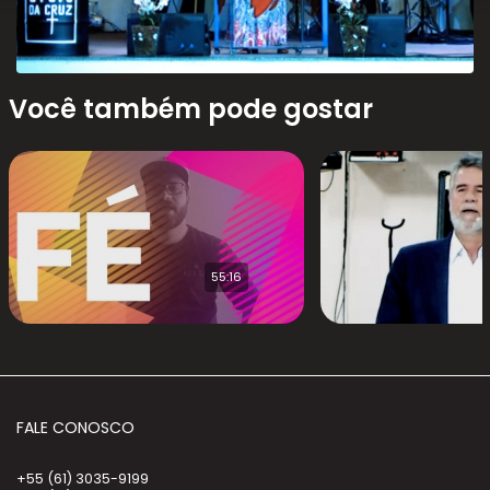
Você também pode gostar
55:16
FALE CONOSCO
+55 (61) 3035-9199