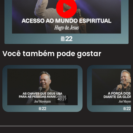
Você também pode gostar
40:27