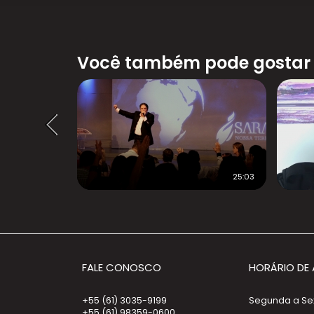
Você também pode gostar
24:04
25:03
FALE CONOSCO
HORÁRIO DE
+55 (61) 3035-9199
Segunda a Sext
+55 (61) 98359-0600