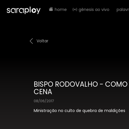
home
gênesis ao vivo
palav
Voltar
BISPO RODOVALHO - COMO 
CENA
08/06/2017
Ministração no culto de quebra de maldições