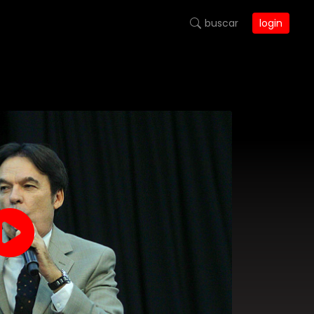
buscar
login