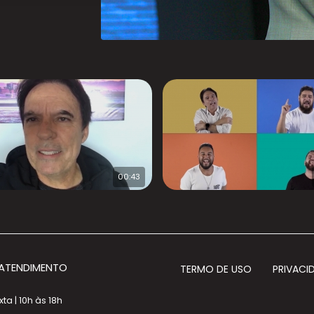
00:43
 ATENDIMENTO
TERMO DE USO
PRIVACI
a | 10h às 18h