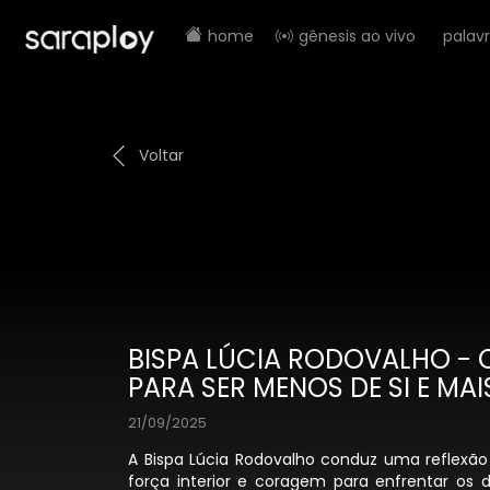
home
gênesis ao vivo
palav
Voltar
BISPA LÚCIA RODOVALHO -
PARA SER MENOS DE SI E MAI
21/09/2025
A Bispa Lúcia Rodovalho conduz uma reflexão
força interior e coragem para enfrentar os d