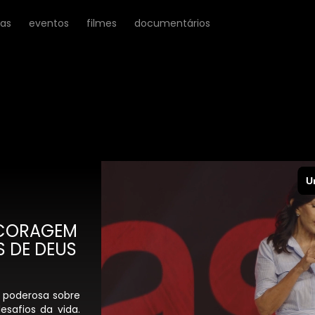
ras
eventos
filmes
documentários
 CORAGEM
S DE DEUS
 poderosa sobre
esafios da vida.