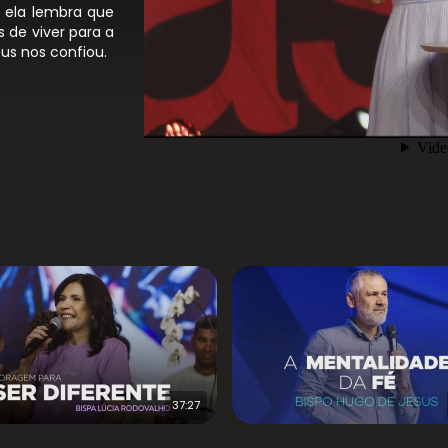
, ela lembra que
 de viver para a
s nos confiou.
37:27