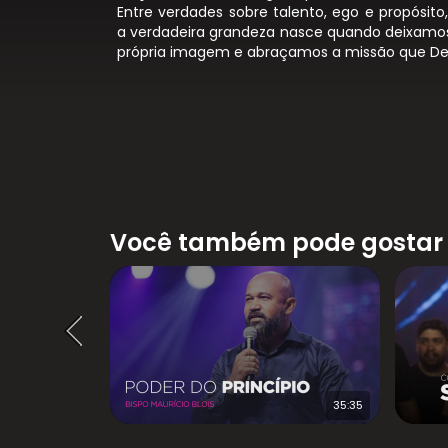
Entre verdades sobre talento, ego e propósito
a verdadeira grandeza nasce quando deixamos
própria imagem e abraçamos a missão que Deu
Você também pode gostar
24:13
35:35