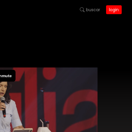
buscar
login