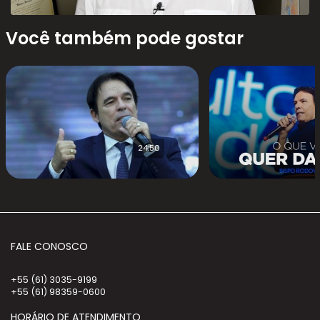
Você também pode gostar
24:50
FALE CONOSCO
+55 (61) 3035-9199
+55 (61) 98359-0600
HORÁRIO DE ATENDIMENTO