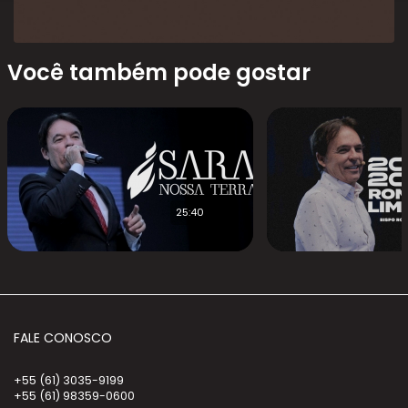
Você também pode gostar
25:40
FALE CONOSCO
+55 (61) 3035-9199
+55 (61) 98359-0600