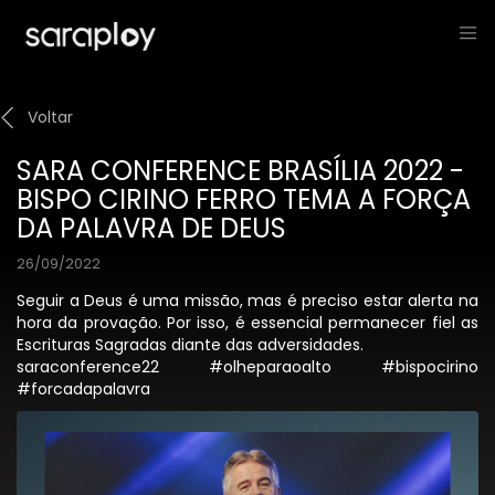
Voltar
SARA CONFERENCE BRASÍLIA 2022 -
BISPO CIRINO FERRO TEMA A FORÇA
DA PALAVRA DE DEUS
26/09/2022
Seguir a Deus é uma missão, mas é preciso estar alerta na
hora da provação. Por isso, é essencial permanecer fiel as
Escrituras Sagradas diante das adversidades.
saraconference22 #olheparaoalto #bispocirino
#forcadapalavra